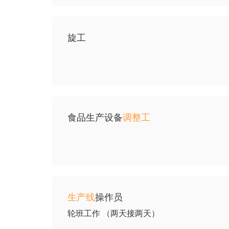
旋工
食品生产设备
调整工
生产线
操作员
轮班工作 （两天接两天）