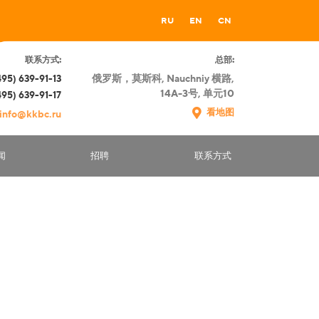
RU
EN
CN
联系方式:
总部:
俄罗斯，莫斯科
, Nauchniy
横路
,
495) 639-91-13
14А-3
号
,
单元
10
495) 639-91-17
看地图
info@kkbc.ru
闻
招聘
联系方式