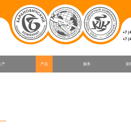
+7 (
+7 (
生产
产品
服务
新
厂