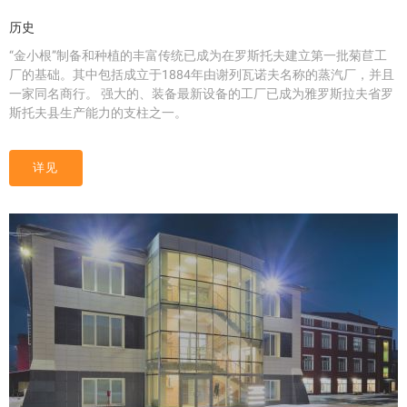
历史
“金小根”制备和种植的丰富传统已成为在罗斯托夫建立第一批菊苣工
厂的基础。其中包括成立于1884年由谢列瓦诺夫名称的蒸汽厂，并且
一家同名商行。
强大的、装备最新设备的工厂已成为雅罗斯拉夫省罗
斯托夫县生产能力的支柱之一。
详见