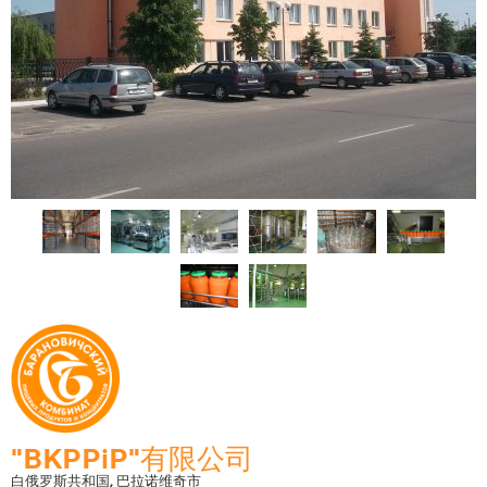
"BKPPiP"有限公司
白俄罗斯共和国, 巴拉诺维奇市