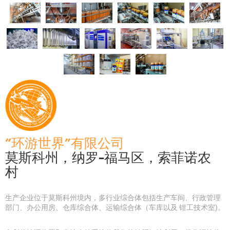
“环游世界”有限公司
莫斯科州，纳罗-福马区，索菲诺农
村
生产企业位于莫斯科州境内，多行业综合体包括生产车间、行政管理
部门、办公用房、仓库综合体、运输综合体（车库以及 钳工技术室)。