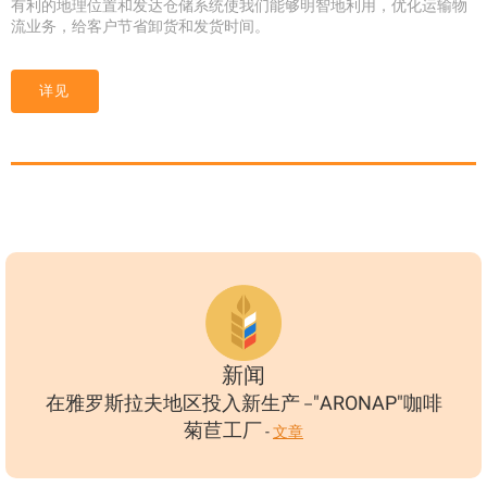
有利的地理位置和发达仓储系统使我们能够明智地利用，优化运输物
流业务，给客户节省卸货和发货时间。
详见
新闻
在雅罗斯拉夫地区投入新生产
"АRONAP"咖啡
–
菊苣工厂
-
文章